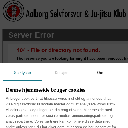
Samtykke
Detaljer
Om
Denne hjemmeside bruger cookies
Vi bruger cookies til at tilpasse vores indhold og annoncer, til at
vise dig funktioner til sociale medier og til at analysere vores trafik.
Vi deler også oplysninger om din brug af vores hjemmeside med
vores partnere inden for sociale medier, annonceringspartnere og
analysepartnere. Vores partnere kan kombinere disse data med
andre oplysninger, du har givet dem, eller som de har indsamlet fra