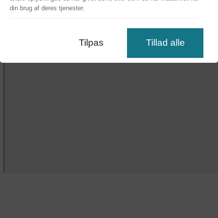
din brug af deres tjenester.
Tilpas
Tillad alle